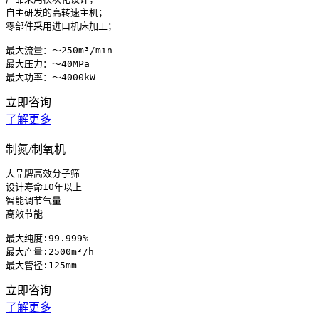
自主研发的高转速主机；

零部件采用进口机床加工；

最大流量：～250m³/min

最大压力：～40MPa

最大功率：～4000kW
立即咨询
了解更多
制氮/制氧机
大品牌高效分子筛

设计寿命10年以上

智能调节气量

高效节能

最大纯度:99.999%

最大产量:2500m³/h

最大管径:125mm
立即咨询
了解更多