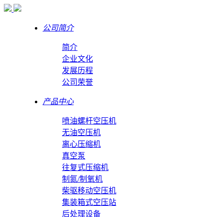
公司简介
简介
企业文化
发展历程
公司荣誉
产品中心
喷油螺杆空压机
无油空压机
离心压缩机
真空泵
往复式压缩机
制氮/制氧机
柴驱移动空压机
集装箱式空压站
后处理设备