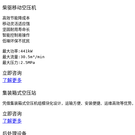
柴驱移动空压机
‌高效节能降成本‌

‌移动灵活适应强‌

‌坚固耐用寿命长‌

‌智能控制易操作‌

‌低噪环保不扰民

最大功率:441kW 

最大流量:30.5m³/min

最大压力:2.5MPa
立即咨询
了解更多
集装箱式空压站
凭借集装箱式空压机组模块化设计，运输方便、安装便捷、运维高效等优势
立即咨询
了解更多
后处理设备