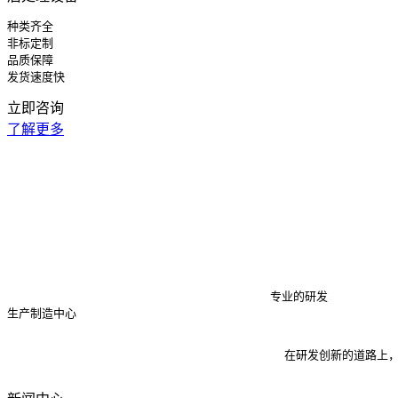
种类齐全

非标定制

品质保障

发货速度快
立即咨询
了解更多
                                     专业的研发

生产制造中心

                                     