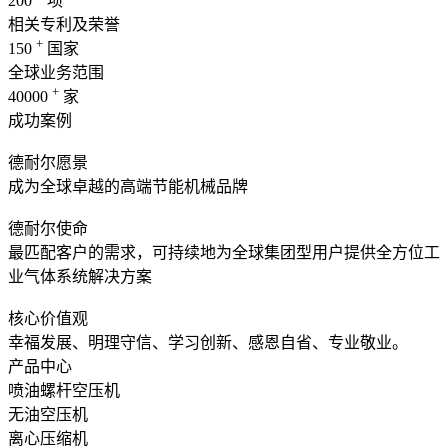
200
项
相关专利及荣誉
+
150
国家
全球业务范围
+
40000
家
成功案例
德耐尔愿景
成为全球卓越的高端节能机械品牌
德耐尔使命
最匹配客户的需求，可持续地为全球集团型用户提供全方位工
业气体系统解决方案
核心价值观
幸福发展、明理守信、学习创新、感恩自省、专业敬业。
产品中心
喷油螺杆空压机
无油空压机
离心压缩机