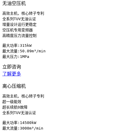
无油空压机
高效主机，核心转子专利

全系列TUV无油认证

增量设计运行更稳定

空压机专用变频器

高精度压力流量控制

最大功率:315kW 

最大流量:50.09m³/min

最大压力:1MPa
立即咨询
了解更多
离心压缩机
高效主机，核心转子专利

超一级能效

超长续航0故障

全系列TUV无油认证

最大功率:14500kW 

最大流量:3000m³/min
