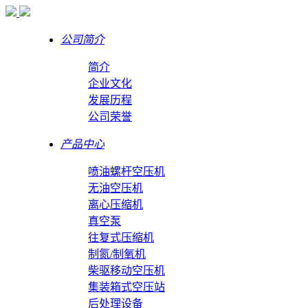
公司简介
简介
企业文化
发展历程
公司荣誉
产品中心
喷油螺杆空压机
无油空压机
离心压缩机
真空泵
往复式压缩机
制氮/制氧机
柴驱移动空压机
集装箱式空压站
后处理设备