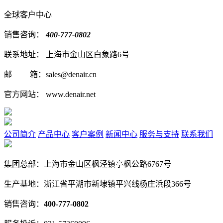
全球客户中心
销售咨询：
400-777-0802
联系地址：
上海市金山区白象路6号
邮 箱：sales@denair.cn
官方网站：
www.denair.net
公司简介
产品中心
客户案例
新闻中心
服务与支持
联系我们
集团总部：上海市金山区枫泾镇亭枫公路6767号
生产基地：浙江省平湖市新埭镇平兴线杨庄浜段366号
销售咨询：
400-777-0802