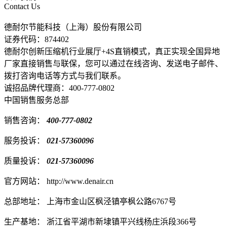
Contact Us
德耐尔节能科技（上海）股份有限公司
证券代码：874402
德耐尔创新压缩机行业展厅+4S直销模式，真正实现全国异地
厂家直接销售与联保，您可以通过在线咨询、发送电子邮件、
拨打咨询电话等方式与我们联系。
诚招品牌代理商：400-777-0802
中国销售服务总部
销售咨询：
400-777-0802
服务投诉：
021-57360096
质量投诉：
021-57360096
官方网站：
http://www.denair.cn
总部地址：
上海市金山区枫泾镇亭枫公路6767号
生产基地：
浙江省平湖市新埭镇平兴线杨庄浜段366号