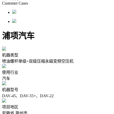
Customer Cases
浦项汽车
机器类型
喷油螺杆单级+双级压缩永磁变频空压机
使用行业
汽车
机器型号
DAV-45、DAV-55+、DAV-22
项目地区
安徽省 滁州市