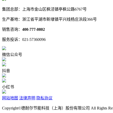
集团总部：上海市金山区枫泾镇亭枫公路6767号
生产基地：浙江省平湖市新埭镇平兴线杨庄浜段366号
销售咨询：
400-777-0802
服务投诉：021-57360096
微信公众号
抖音
小红书
网站地图
法律声明
隐私协议
Copyright©德耐尔节能科技（上海）股份有限公司 All Rights Rese