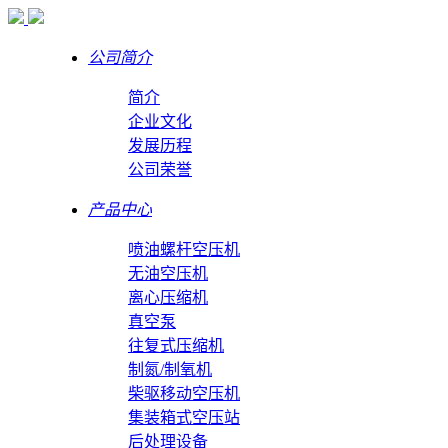
公司简介
简介
企业文化
发展历程
公司荣誉
产品中心
喷油螺杆空压机
无油空压机
离心压缩机
真空泵
往复式压缩机
制氮/制氧机
柴驱移动空压机
集装箱式空压站
后处理设备