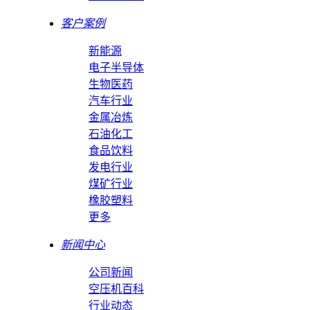
客户案例
新能源
电子半导体
生物医药
汽车行业
金属冶炼
石油化工
食品饮料
发电行业
煤矿行业
橡胶塑料
更多
新闻中心
公司新闻
空压机百科
行业动态