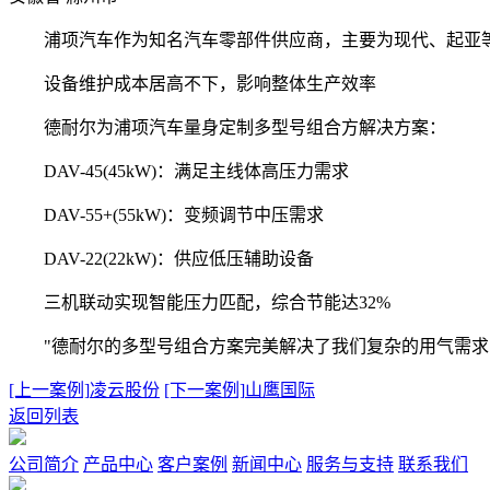
浦项汽车作为知名汽车零部件供应商，主要为现代、起亚等整
设备维护成本居高不下，影响整体生产效率
德耐尔为浦项汽车量身定制多型号组合方解决方案：
DAV-45(45kW)：满足主线体高压力需求
DAV-55+(55kW)：变频调节中压需求
DAV-22(22kW)：供应低压辅助设备
三机联动实现智能压力匹配，综合节能达32%
"德耐尔的多型号组合方案完美解决了我们复杂的用气需求，
[上一案例]
凌云股份
[下一案例]
山鹰国际
返回列表
公司简介
产品中心
客户案例
新闻中心
服务与支持
联系我们