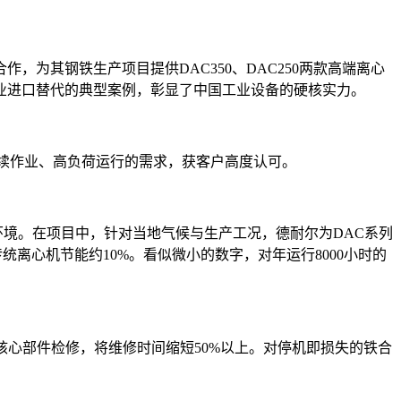
其钢铁生产项目提供DAC350、DAC250两款高端离心
业进口替代的典型案例，彰显了中国工业设备的硬核实力。
续作业、高负荷运行的需求，获客户高度认可。
境。在项目中，针对当地气候与生产工况，德耐尔为DAC系列
离心机节能约10%。看似微小的数字，对年运行8000小时的
心部件检修，将维修时间缩短50%以上。对停机即损失的铁合