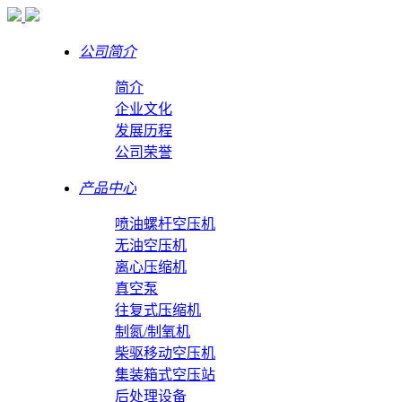
公司简介
简介
企业文化
发展历程
公司荣誉
产品中心
喷油螺杆空压机
无油空压机
离心压缩机
真空泵
往复式压缩机
制氮/制氧机
柴驱移动空压机
集装箱式空压站
后处理设备