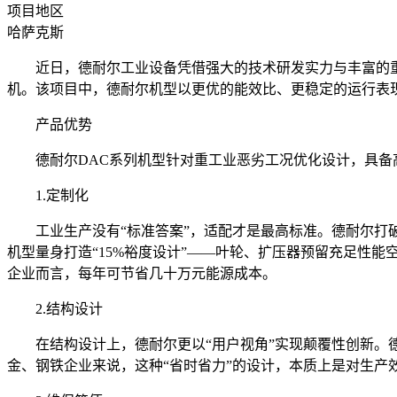
项目地区
哈萨克斯
近日，德耐尔工业设备凭借强大的技术研发实力与丰富的重工业
机。该项目中，德耐尔机型以更优的能效比、更稳定的运行表
产品优势
德耐尔DAC系列机型针对重工业恶劣工况优化设计，具备高
1.定制化
工业生产没有“标准答案”，适配才是最高标准。德耐尔打破
机型量身打造“15%裕度设计”——叶轮、扩压器预留充足性能
企业而言，每年可节省几十万元能源成本。
2.结构设计
在结构设计上，德耐尔更以“用户视角”实现颠覆性创新。德
金、钢铁企业来说，这种“省时省力”的设计，本质上是对生产