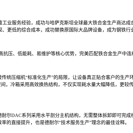
服务经验，成功与哈萨克斯坦全球最大铁合金生产商达成合作，为
现、更低的综合成本，成功替换原国际大品牌设备，成为钢铁行
抗压、低能耗、易维护等核心优势，完美匹配铁合金生产中连
传统压缩机“标准化生产”的局限，让设备真正贴合客户的生产环
空间，冷箱采用高效换热结构，不仅实现耗水量大幅降低，更较传统
耐尔DAC系列采用水平剖分主机结构，无需整体拆卸即可完成核
效率的直接提升，也是德耐尔“技术服务生产”理念的最佳诠释。