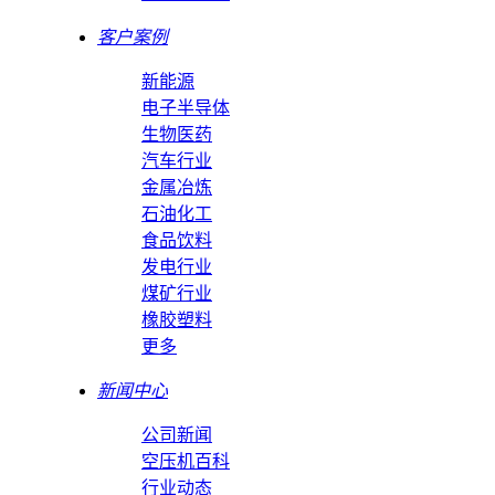
客户案例
新能源
电子半导体
生物医药
汽车行业
金属冶炼
石油化工
食品饮料
发电行业
煤矿行业
橡胶塑料
更多
新闻中心
公司新闻
空压机百科
行业动态