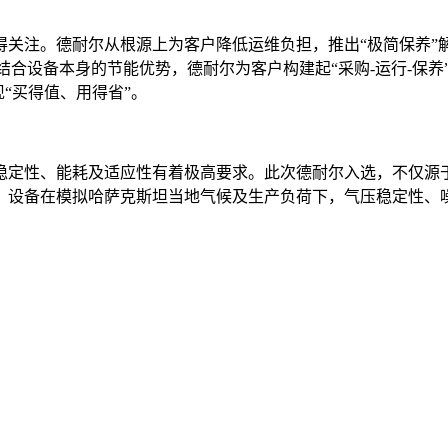
注。德耐尔从根源上为客户降低运维负担，推出“极简保养”
%，结合设备本身的节能优势，德耐尔为客户构建起“采购-运行-
“买得值、用得省”。
性、能耗及适应性有着极高要求。此次德耐尔入选，不仅源于
，设备在模拟哈萨克斯坦当地气候及生产负荷下，气压稳定性、