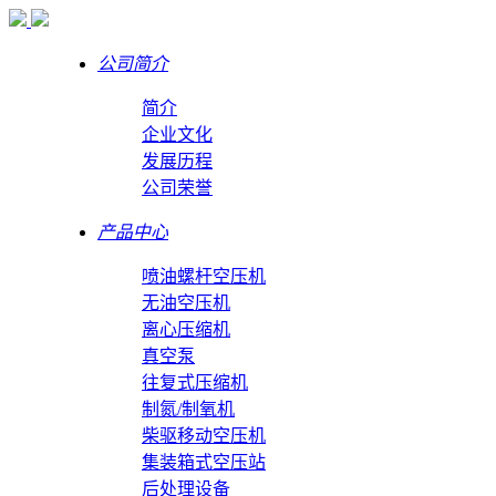
公司简介
简介
企业文化
发展历程
公司荣誉
产品中心
喷油螺杆空压机
无油空压机
离心压缩机
真空泵
往复式压缩机
制氮/制氧机
柴驱移动空压机
集装箱式空压站
后处理设备