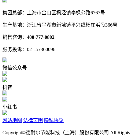
集团总部：上海市金山区枫泾镇亭枫公路6767号
生产基地：浙江省平湖市新埭镇平兴线杨庄浜段366号
销售咨询：
400-777-0802
服务投诉：021-57360096
微信公众号
抖音
小红书
网站地图
法律声明
隐私协议
Copyright©德耐尔节能科技（上海）股份有限公司 All Rights