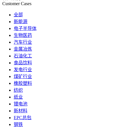
Customer Cases
全部
新能源
电子半导体
生物医药
汽车行业
金属冶炼
石油化工
食品饮料
发电行业
煤矿行业
橡胶塑料
纺织
纸业
锂电池
新材料
EPC总包
钢铁