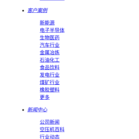
客户案例
新能源
电子半导体
生物医药
汽车行业
金属冶炼
石油化工
食品饮料
发电行业
煤矿行业
橡胶塑料
更多
新闻中心
公司新闻
空压机百科
行业动态