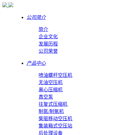
公司简介
简介
企业文化
发展历程
公司荣誉
产品中心
喷油螺杆空压机
无油空压机
离心压缩机
真空泵
往复式压缩机
制氮/制氧机
柴驱移动空压机
集装箱式空压站
后处理设备